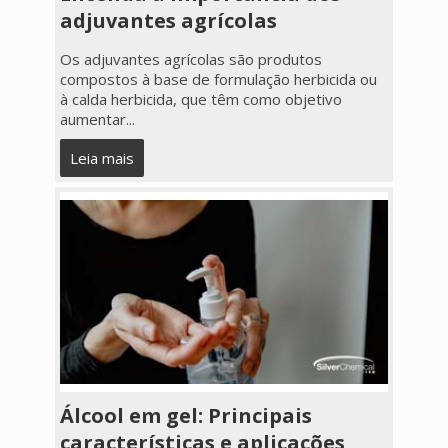
adjuvantes agrícolas
Os adjuvantes agrícolas são produtos
compostos à base de formulação herbicida ou
à calda herbicida, que têm como objetivo
aumentar...
Leia mais
Álcool em gel: Principais
características e aplicações