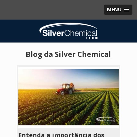
MENU
Blog da Silver Chemical
Entenda a importância dos