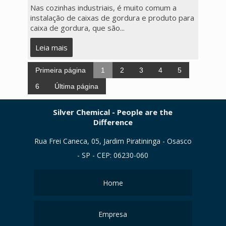
Nas cozinhas industriais, é muito comum a
instalação de caixas de gordura e produto para
caixa de gordura, que são...
Leia mais
Primeira página
1
2
3
4
5
6
Última página
Silver Chemical - People are the
Difference
Rua Frei Caneca, 05, Jardim Piratininga - Osasco
- SP - CEP: 06230-060
Home
Empresa