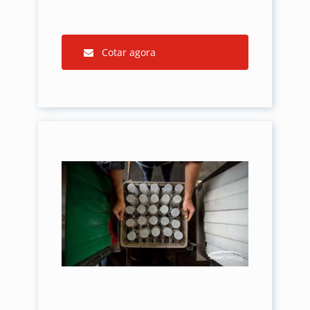
Cotar agora