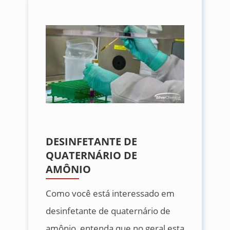
DESINFETANTE DE
QUATERNÁRIO DE
AMÔNIO
Como você está interessado em
desinfetante de quaternário de
amônio, entenda que no geral esta