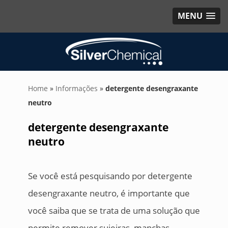
MENU
Home
»
Informações
»
detergente desengraxante
neutro
detergente desengraxante
neutro
Se você está pesquisando por detergente
desengraxante neutro, é importante que
você saiba que se trata de uma solução que
permite remover sujeiras, manchas,