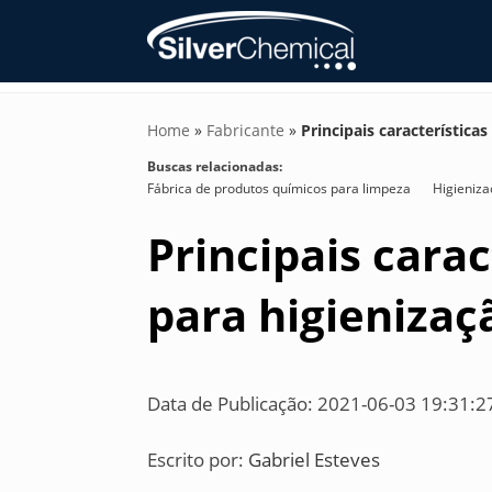
Home
»
Fabricante
»
Principais característica
Buscas relacionadas:
Fábrica de produtos químicos para limpeza
Higieniza
Principais cara
para higienizaç
Data de Publicação: 2021-06-03 19:31:2
Escrito por:
Gabriel Esteves