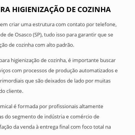
RA HIGIENIZAÇÃO DE COZINHA
s em criar uma estrutura com contato por telefone,
de de Osasco (SP), tudo isso para garantir que se
ação de cozinha com alto padrão.
 para higienização de cozinha, é importante buscar
viços com processos de produção automatizados e
rimordiais que são deixados de lado por muitas
o cliente.
hemical é formada por profissionais altamente
as do segmento de indústria e comércio de
fação da venda à entrega final com foco total na