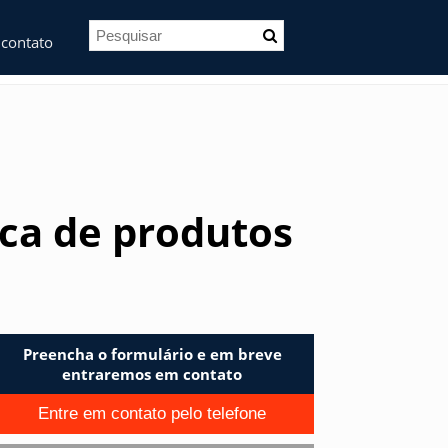
 contato
ica de produtos
Preencha o formulário e em breve
entraremos em contato
Entre em contato pelo telefone