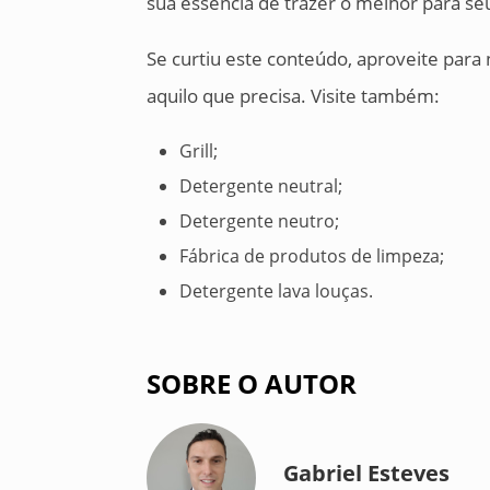
sua essência de trazer o melhor para seu
Se curtiu este conteúdo, aproveite para
aquilo que precisa. Visite também:
Grill;
Detergente neutral;
Detergente neutro;
Fábrica de produtos de limpeza;
Detergente lava louças.
SOBRE O AUTOR
Gabriel Esteves