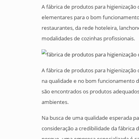
A fábrica de produtos para higienização
elementares para o bom funcionamento d
restaurantes, da rede hoteleira, lanchon
modalidades de cozinhas profissionais.
A fábrica de produtos para higienização
na qualidade e no bom funcionamento d
são encontrados os produtos adequados 
ambientes.
Na busca de uma qualidade esperada par
consideração a credibilidade da fábrica 
porque, uma empresa especializada é ca