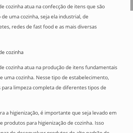
 de cozinha atua na confecção de itens que são
e uma cozinha, seja ela industrial, de
etes, redes de fast food e as mais diversas
 de cozinha atua na produção de itens fundamentais
e uma cozinha. Nesse tipo de estabelecimento,
para limpeza completa de diferentes tipos de
a a higienização, é importante que seja levado em
de produtos para higienização de cozinha. Isso
paz de desenvolver produtos de alto padrão de