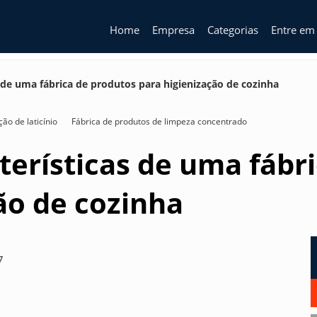
Home
Empresa
Categorias
Entre em
s de uma fábrica de produtos para higienização de cozinha
ção de laticínio
Fábrica de produtos de limpeza concentrado
cterísticas de uma fábr
ão de cozinha
7