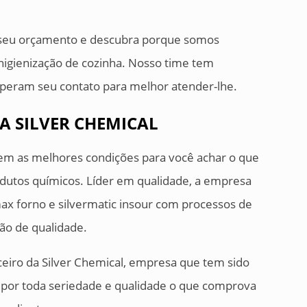
e seu orçamento e descubra porque somos
higienização de cozinha. Nosso time tem
speram seu contato para melhor atender-lhe.
A SILVER CHEMICAL
tem as melhores condições para você achar o que
odutos químicos. Líder em qualidade, a empresa
x forno e silvermatic insour com processos de
ão de qualidade.
ceiro da Silver Chemical, empresa que tem sido
 por toda seriedade e qualidade o que comprova