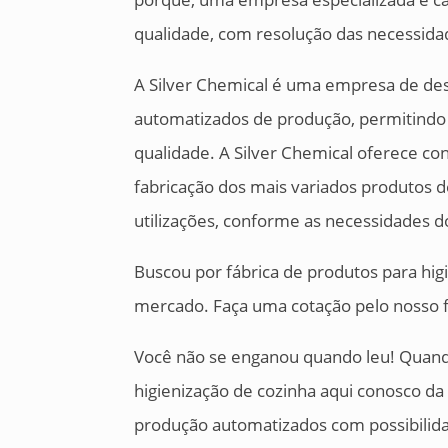
qualidade, com resolução das necessida
A Silver Chemical é uma empresa de de
automatizados de produção, permitindo 
qualidade. A Silver Chemical oferece co
fabricação dos mais variados produtos d
utilizações, conforme as necessidades do
Buscou por fábrica de produtos para hig
mercado. Faça uma cotação pelo nosso f
Você não se enganou quando leu! Quando
higienização de cozinha aqui conosco da
produção automatizados com possibilid