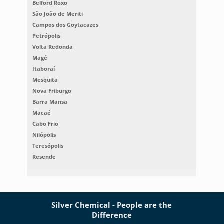
Belford Roxo
São João de Meriti
Campos dos Goytacazes
Petrópolis
Volta Redonda
Magé
Itaboraí
Mesquita
Nova Friburgo
Barra Mansa
Macaé
Cabo Frio
Nilópolis
Teresópolis
Resende
Silver Chemical - People are the
Difference