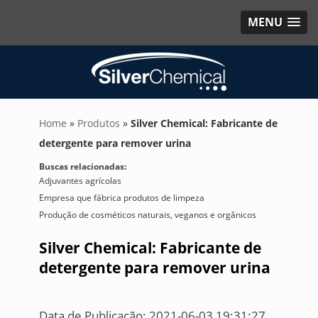
MENU
Home
»
Produtos
»
Silver Chemical: Fabricante de
detergente para remover urina
Buscas relacionadas:
Adjuvantes agrícolas
Empresa que fábrica produtos de limpeza
Produção de cosméticos naturais, veganos e orgânicos
Silver Chemical: Fabricante de
detergente para remover urina
Data de Publicação: 2021-06-03 19:31:27